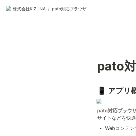
株式会社KIZUNA
/
pato対応ブラウザ
pat
📱 アプリ
pato対応ブラウ
サイトなどを快適
Webコンテ