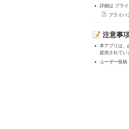
詳細は プラ
プライバ
📝 注意事
本アプリは、p
提供されてい
ユーザー投稿