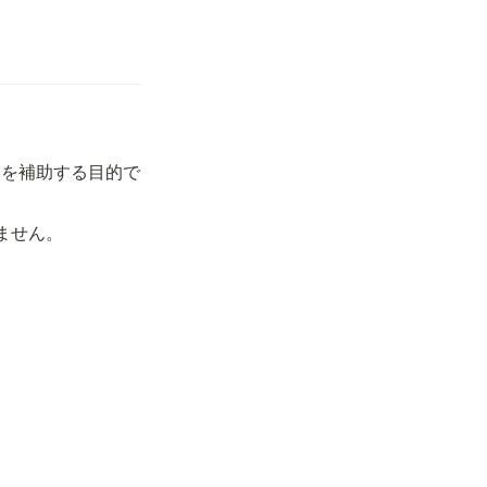
験を補助する目的で
ません。