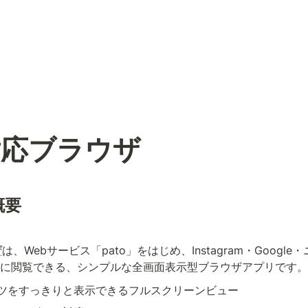
o対応ブラウザ
概要
ザ
は、Webサービス「pato」をはじめ、Instagram・Googl
に閲覧できる、シンプルな全画面表示型ブラウザアプリです。
ンツをすっきりと表示できるフルスクリーンビュー